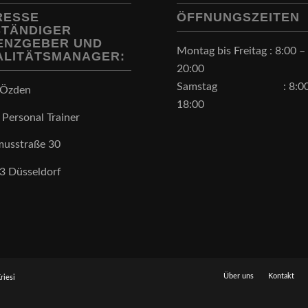
RESSE
ÖFFNUNGSZEITEN
STÄNDIGER
ZENZGEBER UND
Montag bis Freitag : 8:00 –
ALITÄTSMANAGER:
20:00
Samstag : 8:00
 Özden
18:00
 Personal Trainer
musstraße 30
3 Düsseldorf
Über uns
Kontakt
riesi