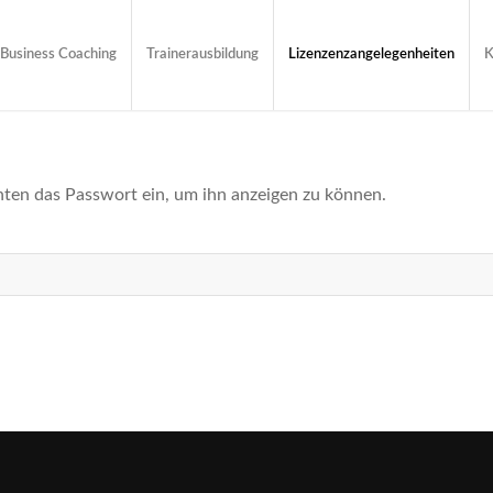
Business Coaching
Trainerausbildung
Lizenzenzangelegenheiten
K
unten das Passwort ein, um ihn anzeigen zu können.