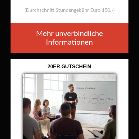
(Durchschnitt Stundengebühr Euro 150,-)
Mehr unverbindliche
Informationen
20ER GUTSCHEIN