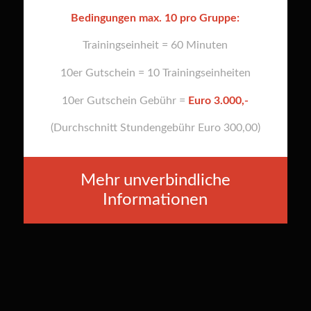
Bedingungen max. 10 pro Gruppe:
Trainingseinheit = 60 Minuten
10er Gutschein = 10 Trainingseinheiten
10er Gutschein Gebühr =
Euro 3.000,-
(Durchschnitt Stundengebühr Euro 300,00)
Mehr unverbindliche
Informationen