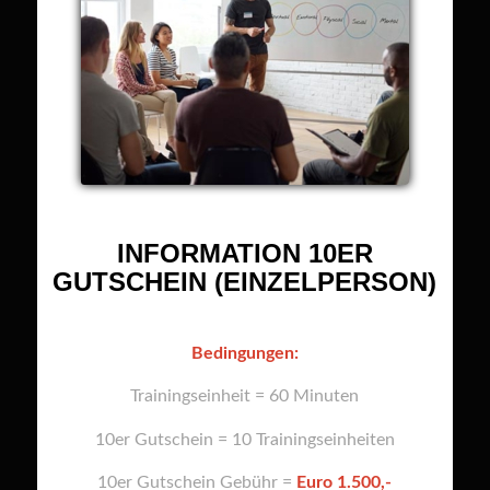
INFORMATION 10ER
GUTSCHEIN (EINZELPERSON)
Bedingungen:
Trainingseinheit = 60 Minuten
10er Gutschein = 10 Trainingseinheiten
10er Gutschein Gebühr =
Euro 1.500,-