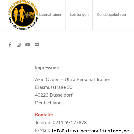
Startseite
Lizenztrainer
Leistungen
Kundengebühren
Impressum:
Akin Özden – Ultra Personal Trainer
Erasmusstraße 30
40223 Düsseldorf
Deutschland
Kontakt:
Telefon: 0211-97177878
E-Mail: